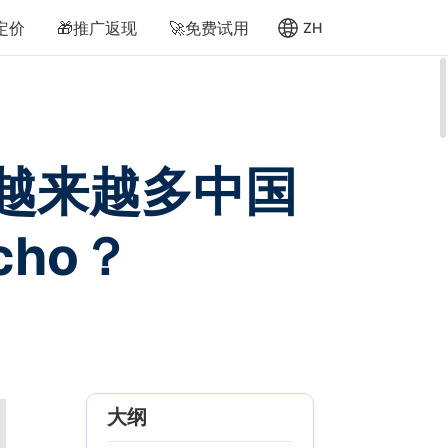
定价
🎁推广返现
🚀免费试用
ZH
为什么越来越多中国
cho？
大纲