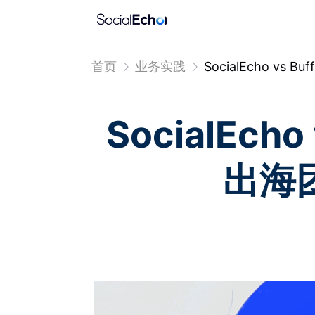
首页
业务实践
SocialEcho v
SocialEc
出海团