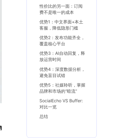
性价比的另一面：订阅
费不是唯一的成本
优势1：中文界面+本土
客服，降低隐形门槛
优势2：发布功能齐全，
覆盖核心平台
优势3：AI自动回复，释
放运营时间
优势4：深度数据分析，
避免盲目试错
优势5：社媒聆听，掌握
品牌和市场的“暗流”
SocialEcho VS Buffer:
对比一览
总结
销