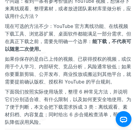
个问题：看到一条有参考价值的 YouTube 视频，想保存下
来离线观看、整理素材，或者放进团队素材库里做分析，应
该用什么方法？
现在可选的方法不少：YouTube 官方离线功能、在线视频
下载工具、浏览器扩展、桌面软件都能满足一部分需求。但
在真正下载之前，需要先明确一个边界：
能下载，不代表可
以随意二次使用。
如果你保存的是自己上传的视频、已获得授权的视频，或仅
用于个人学习、内部研究、竞品分析，风险通常较低；如果
你要重新剪辑、公开发布、商业投放或搬运到其他平台，就
需要提前确认版权、授权和 YouTube 的平台规则。
下面我们按照实际使用场景，整理 6 种常见方法，并说明
它们分别适合谁、有什么限制，以及如何更安全地使用。为
了便于判断，本文会把下载需求拆成 3 类：离线观看、素
材归档、内容复盘；同时给出 6 步合规检查清单，帮助团
队降低误用风险。