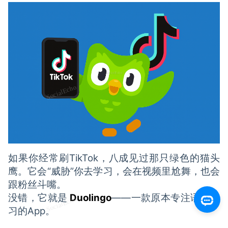
如果你经常刷TikTok，八成见过那只绿色的猫头
鹰。它会“威胁”你去学习，会在视频里尬舞，也会
跟粉丝斗嘴。
没错，它就是
Duolingo
——一款原本专注语言学
习的App。