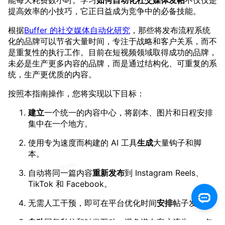
能每天耗费数小时。学习
如何自动化社交媒体发帖
不仅仅是
提高效率的小技巧，它正日益成为竞争中的必备技能。
根据
Buffer 的社交媒体自动化研究
，那些将发布流程系统
化的品牌可以节省大量时间，专注于战略和客户关系，而不
是重复性的执行工作。目前在短视频领域取得成功的品牌，
未必是生产更多内容的品牌，而是通过结构化、可重复的系
统，生产更优质的内容。
按照本指南操作，您将实现以下目标：
建立
一个统一的内容中心，将剧本、图片和日程安排
集中在一个地方。
使用专为速度而构建的 AI 工具
生成
大量钩子和脚
本。
自动将同一篇内容
重新发布
到 Instagram Reels、
TikTok 和 Facebook。
无需人工干预，即可在平台优化时间
安排
帖子发布。
自动
回复私信和触发互动，避免潜在客户流失——包