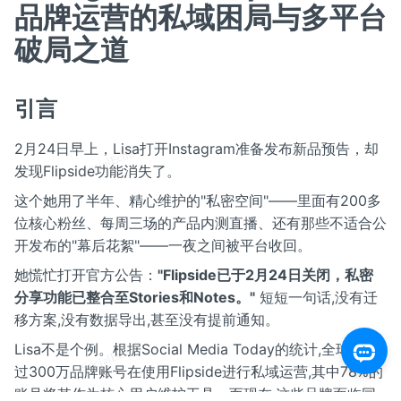
品牌运营的私域困局与多平台
破局之道
引言
2月24日早上，Lisa打开Instagram准备发布新品预告，却
发现Flipside功能消失了。
这个她用了半年、精心维护的"私密空间"——里面有200多
位核心粉丝、每周三场的产品内测直播、还有那些不适合公
开发布的"幕后花絮"——一夜之间被平台收回。
她慌忙打开官方公告：
"Flipside已于2月24日关闭，私密
分享功能已整合至Stories和Notes。"
短短一句话,没有迁
移方案,没有数据导出,甚至没有提前通知。
Lisa不是个例。根据Social Media Today的统计,全球有超
过300万品牌账号在使用Flipside进行私域运营,其中78%的
账号将其作为核心用户维护工具。而现在,这些品牌面临同