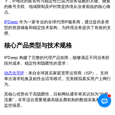
下，IP地址的匿名性与稳定性已成为业务成败的关键。频繁
的账号关联、地域限制及IP封禁是跨境从业者面临的核心痛
点。
IPDeep
作为一家专业的全球代理IP服务商，通过提供多类
型的资源储备和稳定技术架构，为跨境业务提供了有效的支
撑。
核心产品类型与技术规格
IPDeep 构建了完整的代理产品矩阵，能够满足不同业务阶
段对成本、稳定性和隐匿性的需求：
动态住宅IP
：来自全球真实家庭宽带运营商（ISP）。支持
单次请求轮换及粘性会话等模式，完美模拟真实用户上网行
为。
其核心优势在于高隐匿性，目标网站通常将其识别为“自然
流量”，非常适合需要规避高级反爬机制的数据采集和价格
监控场景。