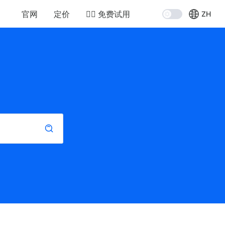
官网
定价
👉🏻 免费试用
ZH