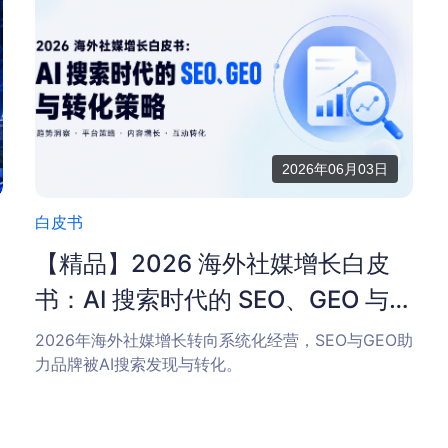
2026年06月03日
白皮书
白
【精品】2026 海外社媒增长白皮
书：AI 搜索时代的 SEO、GEO 与转
化策略
2026年海外社媒增长转向系统化经营，SEO与GEO助
力品牌被AI搜索发现与转化。