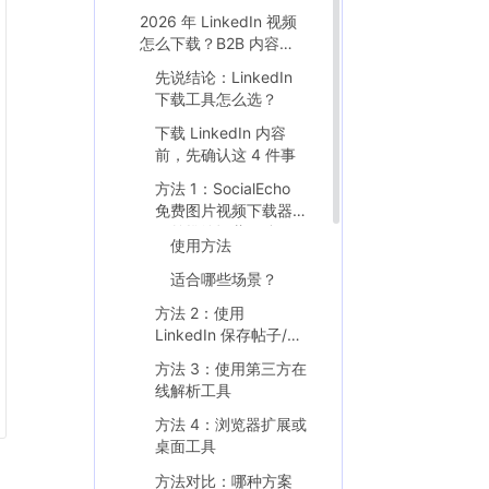
2026 年 LinkedIn 视频
怎么下载？B2B 内容团
队的免费工具与合规指
先说结论：LinkedIn
南
下载工具怎么选？
下载 LinkedIn 内容
前，先确认这 4 件事
方法 1：SocialEcho
免费图片视频下载器
（首推给运营团队）
使用方法
适合哪些场景？
方法 2：使用
LinkedIn 保存帖子/复
制链接
方法 3：使用第三方在
线解析工具
方法 4：浏览器扩展或
桌面工具
方法对比：哪种方案