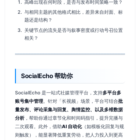
高峰出现在何时段，是否与发布时间策略一致？
与相同主题的其他格式相比，差异来自封面、标
题还是结构？
关键节点的流失是否与叙事密度或行动号召位置
相关？
SocialEcho 帮助你
SocialEcho 是一站式社媒管理平台，支持
多平台多
账号集中管理
。针对「长视频」场景，平台可结合
批
量发布、评论采集与回复、舆情监控、以及多维数据
分析
，帮助你通过章节化和时间码指引，提升完播与
二次观看。此外，借助
AI 自动化
（如模板化回复与规
则触发），能显著降低重复劳动，把人力投入到更高