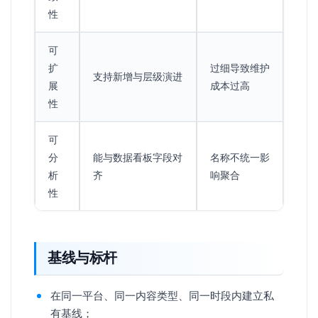
性
可
扩
过细导致维护
支持新增与层级演进
展
成本过高
性
可
分
能与数据看板字段对
名称不统一影
析
齐
响聚合
性
基线与标杆
在同一平台、同一内容类型、同一时段内建立私
有基线；