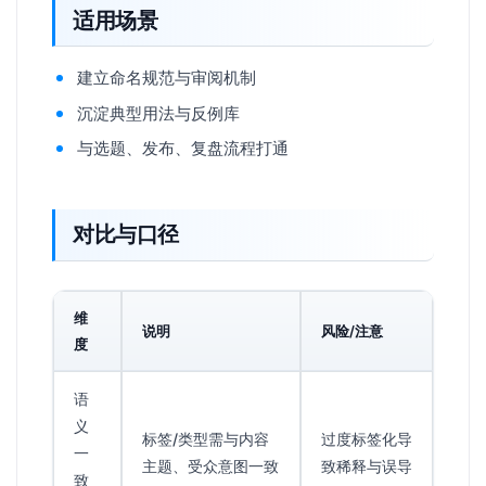
适用场景
建立命名规范与审阅机制
沉淀典型用法与反例库
与选题、发布、复盘流程打通
对比与口径
维
说明
风险/注意
度
语
义
标签/类型需与内容
过度标签化导
一
主题、受众意图一致
致稀释与误导
致