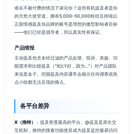
谁在不被付费的情况下谈论你？这些有机提及者是你
的天然大使管道。拥有5,000–50,000粉丝且持续以
正面情感提及你品牌的账号是理想的微型影响者目标
——他们已经是倡导者，所以真实性有保证。
产品情报
主动提及包含未经过滤的产品反馈。投诉、表扬、功
能需求和比较提及（"X比Y好，因为..."）对产品团队
来说是金子。挖掘提及内容通常会揭示任何调查或焦
点小组都无法呈现的痛点。
各平台差异
X（推特）
：提及密度最高的平台。@提及是原生交
互机制，推特的搜索功能使其成为提及监控最易访问