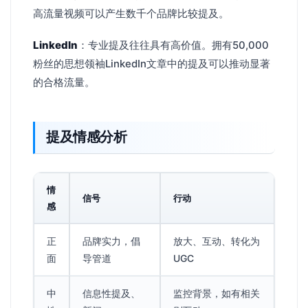
高流量视频可以产生数千个品牌比较提及。
LinkedIn
：专业提及往往具有高价值。拥有50,000
粉丝的思想领袖LinkedIn文章中的提及可以推动显著
的合格流量。
提及情感分析
情
信号
行动
感
正
品牌实力，倡
放大、互动、转化为
面
导管道
UGC
中
信息性提及、
监控背景，如有相关