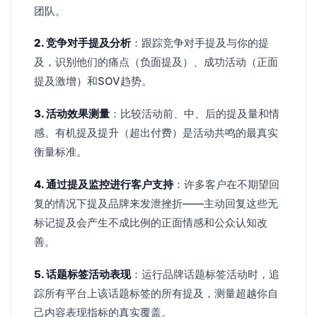
团队。
2. 竞争对手提及分析
：跟踪竞争对手提及与你的提
及，识别他们的痛点（负面提及）、成功活动（正面
提及激增）和SOV趋势。
3. 活动效果测量
：比较活动前、中、后的提及量和情
感。有机提及提升（超出付费）是活动共鸣的最真实
衡量标准。
4. 通过提及监控进行客户支持
：许多客户在不期望回
复的情况下提及品牌来发泄挫折——主动回复这些无
标记提及会产生不成比例的正面情感和公众认知改
善。
5. 话题标签活动表现
：运行品牌话题标签活动时，追
踪所有平台上该话题标签的所有提及，测量超越你自
己内容表现指标的真实覆盖。