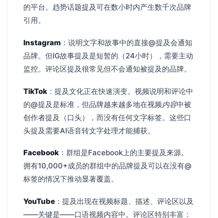
的平台。趋势话题提及可在数小时内产生数千次品牌
引用。
Instagram
：说明文字和故事中的直接@提及会通知
品牌。但IG故事提及是短暂的（24小时），需要主动
监控。评论区提及很常见但不会通知被提及的品牌。
TikTok
：提及文化正在快速演变。视频说明和评论中
的@提及是标准，但品牌越来越多地在视频
内容
中被
创作者提及（口头），而没有任何文字标签。这些口
头提及需要AI语音转文字处理才能捕获。
Facebook
：群组是Facebook上的主要提及来源。
拥有10,000+成员的群组中的品牌提及可以在没有@
标签的情况下推动显著覆盖。
YouTube
：提及出现在视频标题、描述、评论区以及
——关键是——口语视频内容中。评论区特别丰富：