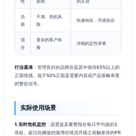
性
新闻
则互动
负
不满、危机风
快速响应，升级协议
面
险
混
复杂的客户体
详细的定性审查
合
验
行业基准
：管理良好的品牌在提及中保持65%以上的
正面情感。低于50%正面是需要内容或产品策略审查
的警告信号。
实际使用场景
1. 实时危机监控
：设置提及量警报在每日平均值的3
倍处。超过此阈值的激增在情况升级之前触发你的PR