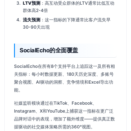
LTV预测
：高互动受众群体的LTV通常比低互动
群体高2-4倍
流失预测
：这一指标的下降通常比客户流失早
30-90天出现
SocialEcho的全面覆盖
SocialEcho在所有8个支持平台上追踪这一及所有相
关指标：每小时数据更新、180天历史深度、多账号
聚合视图、AI驱动的洞察、竞争情境和Excel导出功
能。
社媒监听模块通过在TikTok、Facebook、
Instagram、X和YouTube上捕获这一指标在更广泛
品牌对话中的表现，增加了额外维度——提供真正数
据驱动的社交媒体策略所需的360°视图。