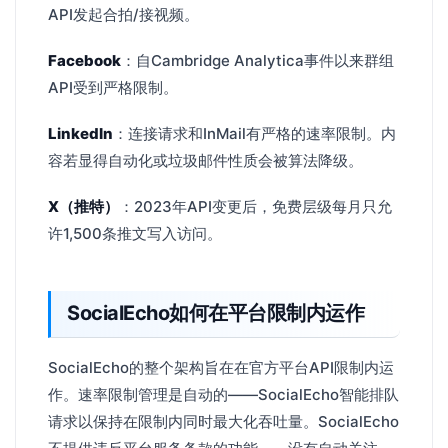
API发起合拍/接视频。
Facebook
：自Cambridge Analytica事件以来群组
API受到严格限制。
LinkedIn
：连接请求和InMail有严格的速率限制。内
容若显得自动化或垃圾邮件性质会被算法降级。
X（推特）
：2023年API变更后，免费层级每月只允
许1,500条推文写入访问。
SocialEcho如何在平台限制内运作
SocialEcho的整个架构旨在在官方平台API限制内运
作。速率限制管理是自动的——SocialEcho智能排队
请求以保持在限制内同时最大化吞吐量。SocialEcho