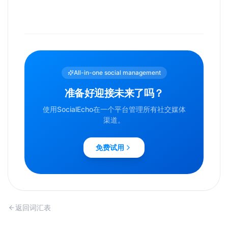
All-in-one social management
准备好迎接未来了吗？
使用SocialEcho在一个平台管理所有社交媒体
渠道。
免费试用
返回词汇表