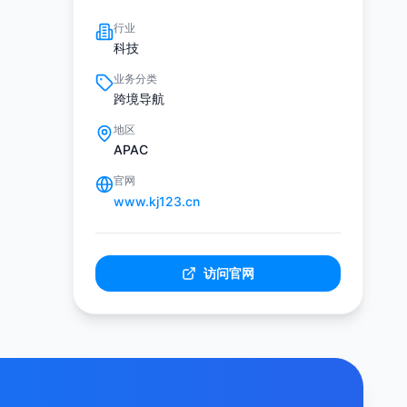
行业
科技
业务分类
跨境导航
地区
APAC
官网
www.kj123.cn
访问官网