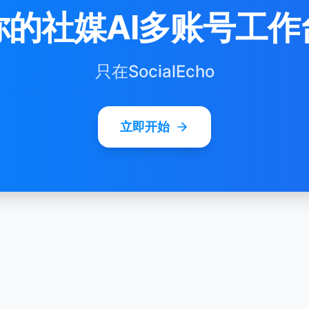
你的社媒AI多账号工作
只在SocialEcho
立即开始