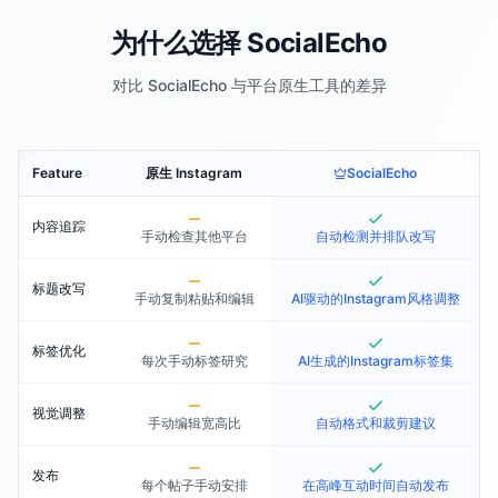
为什么选择 SocialEcho
对比 SocialEcho 与平台原生工具的差异
Feature
原生 Instagram
SocialEcho
内容追踪
手动检查其他平台
自动检测并排队改写
标题改写
手动复制粘贴和编辑
AI驱动的Instagram风格调整
标签优化
每次手动标签研究
AI生成的Instagram标签集
视觉调整
手动编辑宽高比
自动格式和裁剪建议
发布
每个帖子手动安排
在高峰互动时间自动发布