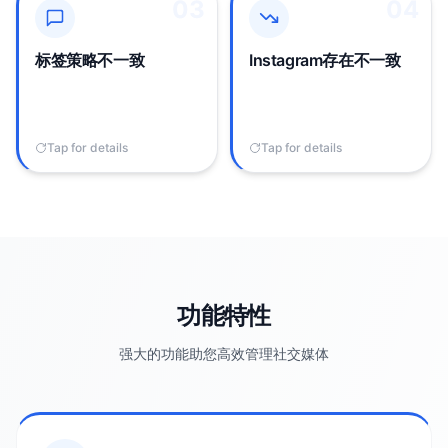
03
03
04
04
每个平台需要不同的标签
跨平台管理内容意味着
方法，手动研究和调整
Instagram帖子被延迟或完
Instagram标签导致表现不
全跳过，损害算法可见性
标签策略不一致
Instagram存在不一致
一致。
和粉丝增长。
Tap for details
Tap to flip back
Tap for details
Tap to flip back
功能特性
强大的功能助您高效管理社交媒体