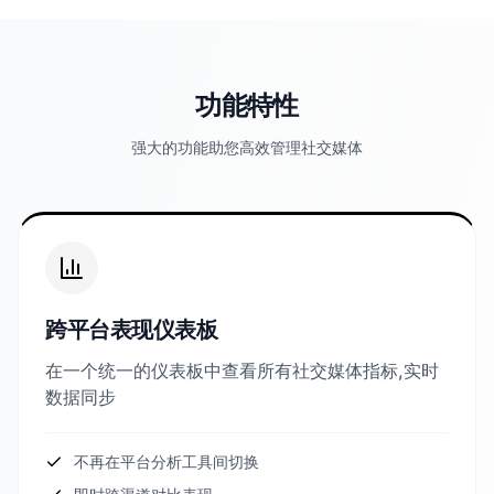
功能特性
强大的功能助您高效管理社交媒体
跨平台表现仪表板
在一个统一的仪表板中查看所有社交媒体指标,实时
数据同步
不再在平台分析工具间切换