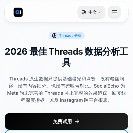
中文
Threads
分析
2026 最佳
Threads
数据分析工
具
Threads 原生数据只提供基础曝光和点赞，没有粉丝洞
察、没有内容细分、也没有跨账号对比。SocialEcho 为
Meta 尚未完善的 Threads 补上完整的效果追踪、回复线
程深度指标，以及 Instagram 跨平台报表。
免费试用