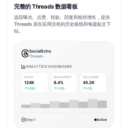
完整的 Threads 数据看板
追踪曝光、点赞、转贴、回复和粉丝增长，提供
Threads 原生应用没有的历史曲线和每篇贴文下
钻。
SocialEcho
Threads
ANALYTICS DASHBOARD
REACH
ENGAGEMENT
FOLLOWERS
124K
8.4%
45.2K
+23%
+12%
+5%
Step
1
Active