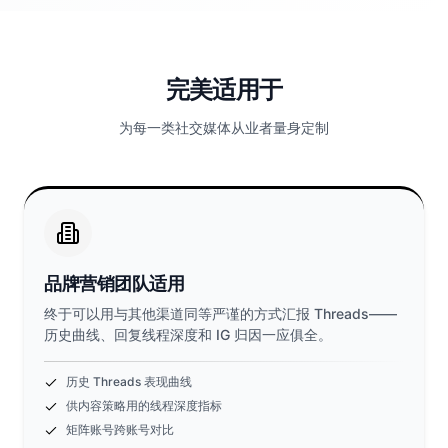
完美适用于
为每一类社交媒体从业者量身定制
品牌营销团队适用
终于可以用与其他渠道同等严谨的方式汇报 Threads——
历史曲线、回复线程深度和 IG 归因一应俱全。
历史 Threads 表现曲线
供内容策略用的线程深度指标
矩阵账号跨账号对比