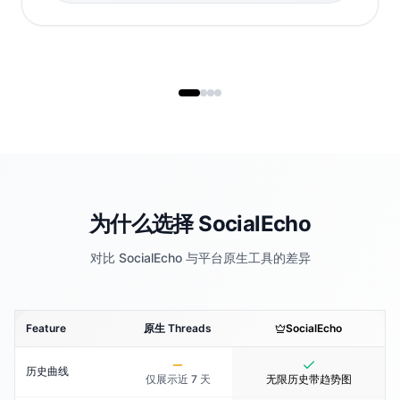
为什么选择 SocialEcho
对比 SocialEcho 与平台原生工具的差异
Feature
原生 Threads
SocialEcho
历史曲线
仅展示近 7 天
无限历史带趋势图