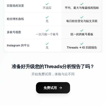
回复线程深度
不追踪
平均、最大与每篇线程指标
粉丝增长曲线
无
每日粉丝变化与贴文关联
多账号视图
一次只能一个账号
统一的跨账号看板
Instagram 跨平台
无
Threads → IG 归因报告
准备好升级您的Threads分析报告了吗？
开始免费试用，体验与众不同
免费试用