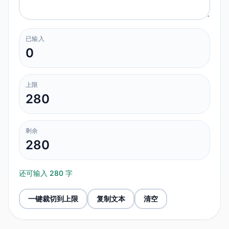
已输入
0
上限
280
剩余
280
还可输入 280 字
一键裁切到上限
复制文本
清空