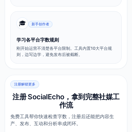
🎓
新手创作者
学习各平台字数规则
刚开始运营不清楚各平台限制。工具内置10大平台规
则，边写边学，避免发布后被截断。
注册解锁更多
注册 SocialEcho，拿到完整社媒工
作流
免费工具帮你快速检查字数，注册后还能把内容生
产、发布、互动和分析串成闭环。