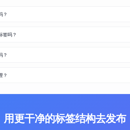
吗？
标签吗？
吗？
理？
用更干净的标签结构去发布