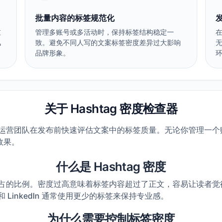
批量内容的标签规范化
重
管理多账号或多活动时，保持标签结构稳定一
风
致。避免不同人写的文案标签密度差异过大影响
品牌形象。
关于 Hashtag 密度检查器
和社媒运营团队在发布前快速评估文案中的标签质量。无论你管理一
效果。
什么是 Hashtag 密度
案中所占的比例。密度过高意味着标签内容超过了正文，容易让读者
 和 LinkedIn 通常使用更少的标签来保持专业感。
为什么需要控制标签密度