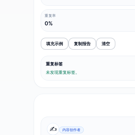
重复率
0%
填充示例
复制报告
清空
重复标签
未发现重复标签。
✍️
内容创作者