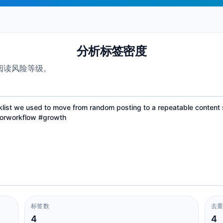
分析标签密度
阅读风险等级。
标签数
去
4
4