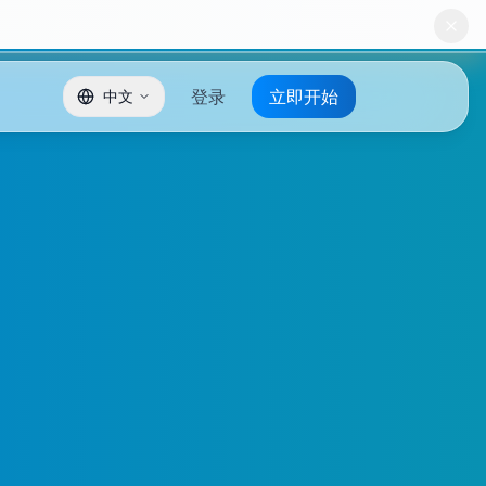
登录
立即开始
中文
。