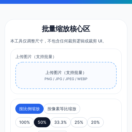
批量缩放核心区
本工具仅调整尺寸，不包含任何裁剪逻辑或裁剪 UI。
上传图片（支持批量）
上传图片（支持批量）
PNG / JPG / JPEG / WEBP
按比例缩放
按像素等比缩放
100
%
50
%
33.3
%
25
%
20
%