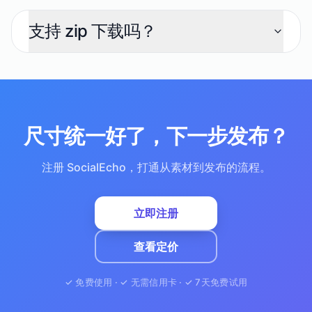
支持 zip 下载吗？
尺寸统一好了，下一步发布？
注册 SocialEcho，打通从素材到发布的流程。
立即注册
查看定价
✓ 免费使用 · ✓ 无需信用卡 · ✓ 7天免费试用