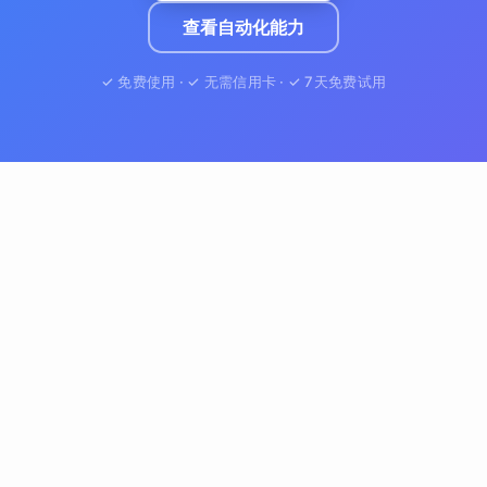
查看自动化能力
✓ 免费使用 · ✓ 无需信用卡 · ✓ 7天免费试用