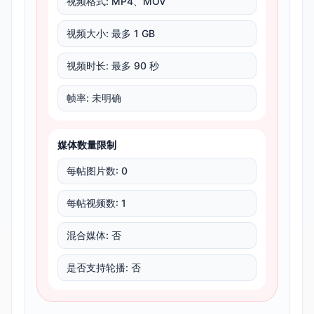
视频格式
:
MP4、MOV
视频大小
:
最多 1 GB
视频时长
:
最多 90 秒
帧率
:
未明确
媒体数量限制
每帖图片数
:
0
每帖视频数
:
1
混合媒体
:
否
是否支持轮播
:
否