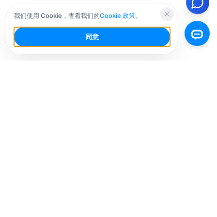
我们使用 Cookie，查看我们的
Cookie 政策
。
同意
你的社交媒体AI工作台，少干活，多增长。