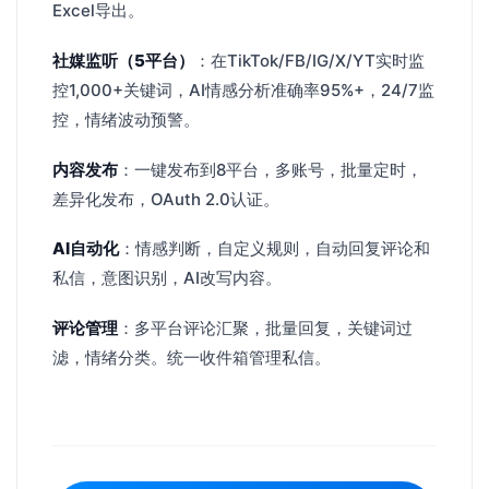
Excel导出。
社媒监听（5平台）
：在TikTok/FB/IG/X/YT实时监
控1,000+关键词，AI情感分析准确率95%+，24/7监
控，情绪波动预警。
内容发布
：一键发布到8平台，多账号，批量定时，
差异化发布，OAuth 2.0认证。
AI自动化
：情感判断，自定义规则，自动回复评论和
私信，意图识别，AI改写内容。
评论管理
：多平台评论汇聚，批量回复，关键词过
滤，情绪分类。统一收件箱管理私信。