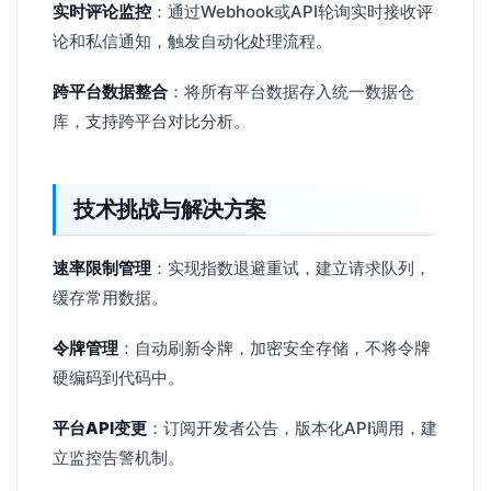
实时评论监控
：通过Webhook或API轮询实时接收评
论和私信通知，触发自动化处理流程。
跨平台数据整合
：将所有平台数据存入统一数据仓
库，支持跨平台对比分析。
技术挑战与解决方案
速率限制管理
：实现指数退避重试，建立请求队列，
缓存常用数据。
令牌管理
：自动刷新令牌，加密安全存储，不将令牌
硬编码到代码中。
平台API变更
：订阅开发者公告，版本化API调用，建
立监控告警机制。