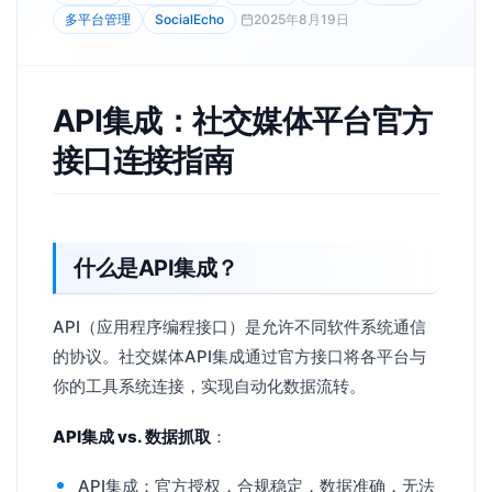
多平台管理
SocialEcho
2025年8月19日
API集成：社交媒体平台官方
接口连接指南
什么是API集成？
API（应用程序编程接口）是允许不同软件系统通信
的协议。社交媒体API集成通过官方接口将各平台与
你的工具系统连接，实现自动化数据流转。
API集成 vs. 数据抓取
：
API集成：官方授权，合规稳定，数据准确，无法