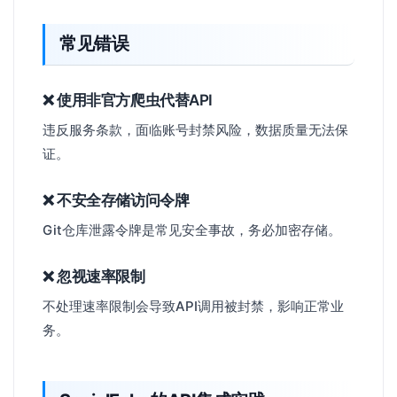
常见错误
❌ 使用非官方爬虫代替API
违反服务条款，面临账号封禁风险，数据质量无法保
证。
❌ 不安全存储访问令牌
Git仓库泄露令牌是常见安全事故，务必加密存储。
❌ 忽视速率限制
不处理速率限制会导致API调用被封禁，影响正常业
务。