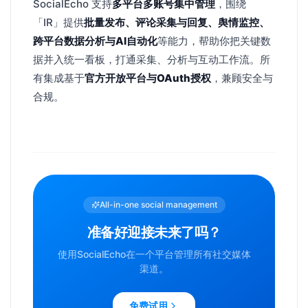
SocialEcho 支持
多平台多账号集中管理
，围绕
「IR」提供
批量发布、评论采集与回复、舆情监控、
跨平台数据分析与AI自动化
等能力，帮助你把关键数
据并入统一看板，打通采集、分析与互动工作流。所
有集成基于
官方开放平台与OAuth授权
，兼顾安全与
合规。
All-in-one social management
准备好迎接未来了吗？
使用SocialEcho在一个平台管理所有社交媒体
渠道。
免费试用