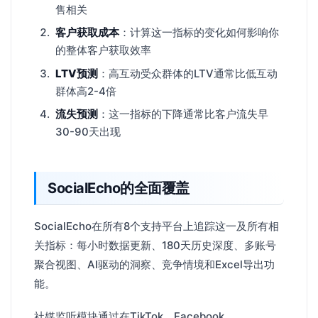
售相关
客户获取成本
：计算这一指标的变化如何影响你
的整体客户获取效率
LTV预测
：高互动受众群体的LTV通常比低互动
群体高2-4倍
流失预测
：这一指标的下降通常比客户流失早
30-90天出现
SocialEcho的全面覆盖
SocialEcho在所有8个支持平台上追踪这一及所有相
关指标：每小时数据更新、180天历史深度、多账号
聚合视图、AI驱动的洞察、竞争情境和Excel导出功
能。
社媒监听模块通过在TikTok、Facebook、